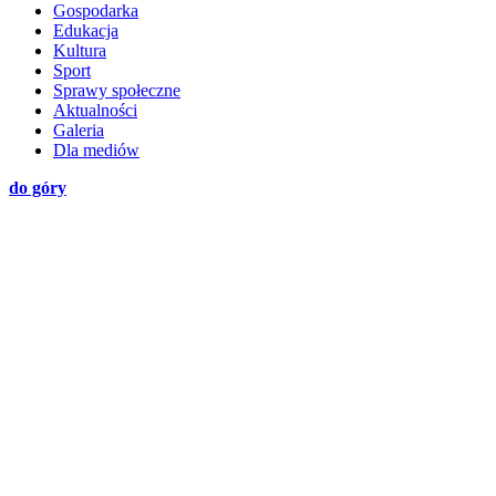
Gospodarka
Edukacja
Kultura
Sport
Sprawy społeczne
Aktualności
Galeria
Dla mediów
do góry