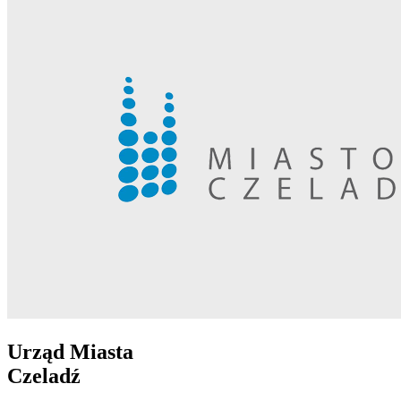
Urząd Miasta
Czeladź