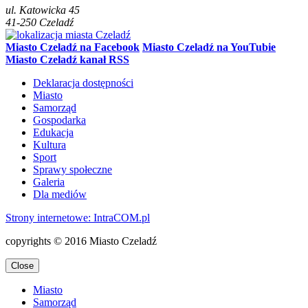
ul.
Katowicka 45
41-250
Czeladź
Miasto Czeladź na Facebook
Miasto Czeladź na YouTubie
Miasto Czeladź kanał RSS
Deklaracja dostępności
Miasto
Samorząd
Gospodarka
Edukacja
Kultura
Sport
Sprawy społeczne
Galeria
Dla mediów
Strony internetowe: Intra
COM.pl
copyrights © 2016 Miasto Czeladź
Close
Miasto
Samorząd