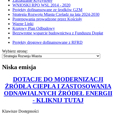
Zarządzanie Kryzysowe
WNIOSKI RPO WSL 2014 - 2020
Projekty dofinansowane ze środków GZM
Strategia Rozwoju Miasta Czeladz na lata 2024-2030
Postępowania prowadzone przez Kościoły
Wazne Linki
Krajowy Plan Odbudowy
Bezzwrotne wsparcie budownictwa z Funduszu Dopłat
Projekty drogowe dofinansowane z RFRD
Wybierz stronę:
Niska emisja
DOTACJE DO MODERNIZACJI
ŹRÓDŁA CIEPŁA I ZASTOSOWANIA
ODNAWIALNYCH ŹRÓDEŁ ENERGII
- KLIKNIJ TUTAJ
Klawisze Dostępności