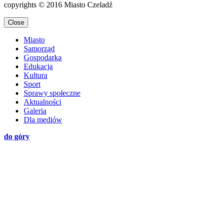
copyrights © 2016 Miasto Czeladź
Close
Miasto
Samorząd
Gospodarka
Edukacja
Kultura
Sport
Sprawy społeczne
Aktualności
Galeria
Dla mediów
do góry