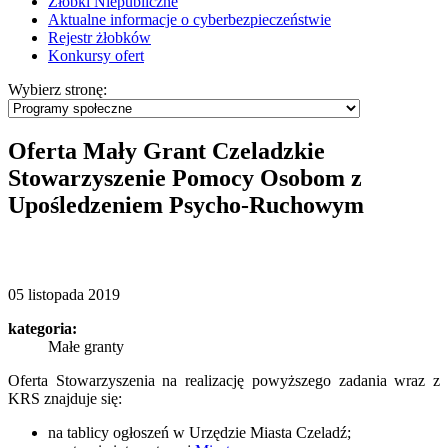
Żłobki Niepubliczne
Aktualne informacje o cyberbezpieczeństwie
Rejestr żłobków
Konkursy ofert
Wybierz stronę:
Oferta Mały Grant Czeladzkie
Stowarzyszenie Pomocy Osobom z
Upośledzeniem Psycho-Ruchowym
05 listopada 2019
kategoria:
Małe granty
Oferta Stowarzyszenia na realizację powyższego zadania wraz z
KRS znajduje się:
na tablicy ogłoszeń w Urzędzie Miasta Czeladź;