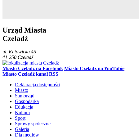
Urząd Miasta
Czeladź
ul.
Katowicka 45
41-250
Czeladź
Miasto Czeladź na Facebook
Miasto Czeladź na YouTubie
Miasto Czeladź kanał RSS
Deklaracja dostępności
Miasto
Samorząd
Gospodarka
Edukacja
Kultura
Sport
Sprawy społeczne
Galeria
Dla mediów