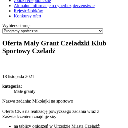
Żłobki Niepubliczne
Aktualne informacje o cyberbezpieczeństwie
Rejestr żłobków
Konkursy ofert
Wybierz stronę:
Oferta Mały Grant Czeladzki Klub
Sportowy Czeladź
18 listopada 2021
kategoria:
Małe granty
Nazwa zadania: Mikołajki na sportowo
Oferta CKS na realizację powyższego zadania wraz z
Zaświadczeniem znajduje się:
na tablicy ogłoszeń w Urzędzie Miasta Czeladź;