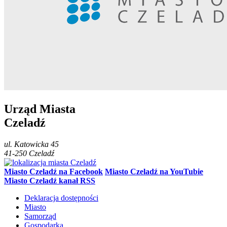
Urząd Miasta
Czeladź
ul.
Katowicka 45
41-250
Czeladź
Miasto Czeladź na Facebook
Miasto Czeladź na YouTubie
Miasto Czeladź kanał RSS
Deklaracja dostępności
Miasto
Samorząd
Gospodarka