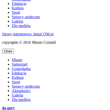
Edukacja
Kultura
Sport
Sprawy społeczne
Galeria
Dla mediów
Strony internetowe: Intra
COM.pl
copyrights © 2016 Miasto Czeladź
Close
Miasto
Samorząd
Gospodarka
Edukacja
Kultura
Sport
Sprawy społeczne
Aktualności
Galeria
Dla mediów
do góry