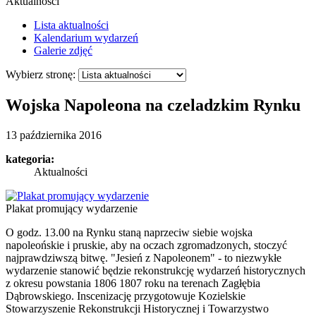
Aktualności
Lista aktualności
Kalendarium wydarzeń
Galerie zdjęć
Wybierz stronę:
Wojska Napoleona na czeladzkim Rynku
13 października 2016
kategoria:
Aktualności
Plakat promujący wydarzenie
O godz. 13.00 na Rynku staną naprzeciw siebie wojska
napoleońskie i pruskie, aby na oczach zgromadzonych, stoczyć
najprawdziwszą bitwę. "Jesień z Napoleonem" - to niezwykłe
wydarzenie stanowić będzie rekonstrukcję wydarzeń historycznych
z okresu powstania 1806 1807 roku na terenach Zagłębia
Dąbrowskiego. Inscenizację przygotowuje Kozielskie
Stowarzyszenie Rekonstrukcji Historycznej i Towarzystwo