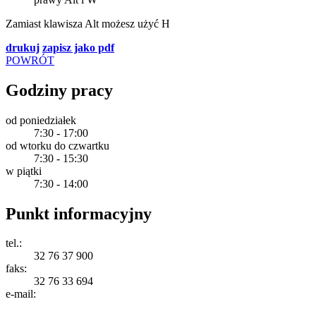
Zamiast klawisza
Alt
możesz użyć
H
drukuj
zapisz jako pdf
POWRÓT
Godziny pracy
od poniedziałek
7:30 - 17:00
od wtorku do czwartku
7:30 - 15:30
w piątki
7:30 - 14:00
Punkt informacyjny
tel.:
32 76 37 900
faks:
32 76 33 694
e-mail: