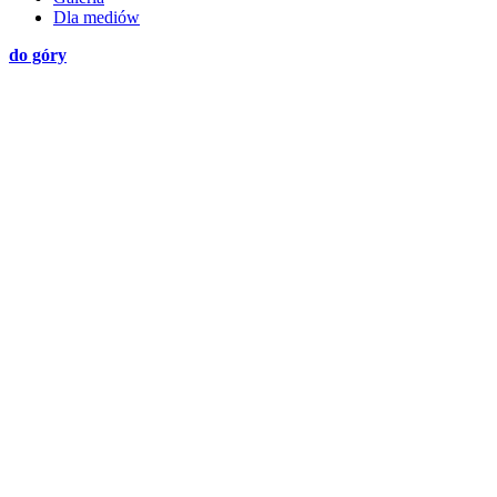
Dla mediów
do góry