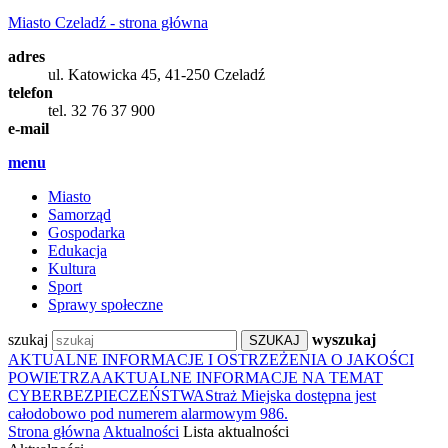
Miasto Czeladź - strona główna
adres
ul. Katowicka 45, 41-250 Czeladź
telefon
tel. 32 76 37 900
e-mail
menu
Miasto
Samorząd
Gospodarka
Edukacja
Kultura
Sport
Sprawy społeczne
szukaj
wyszukaj
AKTUALNE INFORMACJE I OSTRZEŻENIA O JAKOŚCI
POWIETRZA
AKTUALNE INFORMACJE NA TEMAT
CYBERBEZPIECZEŃSTWA
Straż Miejska dostępna jest
całodobowo pod numerem alarmowym 986.
Strona główna
Aktualności
Lista aktualności