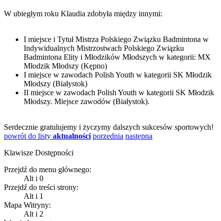
W ubiegłym roku Klaudia zdobyła między innymi:
I miejsce i Tytuł Mistrza Polskiego Związku Badmintona w
Indywidualnych Mistrzostwach Polskiego Związku
Badmintona Elity i Młodzików Młodszych w kategorii: MX
Młodzik Młodszy (Kępno)
I miejsce w zawodach Polish Youth w kategorii SK Młodzik
Młodszy (Białystok)
II miejsce w zawodach Polish Youth w kategorii SK Młodzik
Młodszy. Miejsce zawodów (Białystok).
Serdecznie gratulujemy i życzymy dalszych sukcesów sportowych!
powrót do listy
aktualności
porzednia
następna
Klawisze Dostępności
Przejdź do menu głównego:
Alt
i
0
Przejdź do treści strony:
Alt
i
1
Mapa Witryny:
Alt
i
2