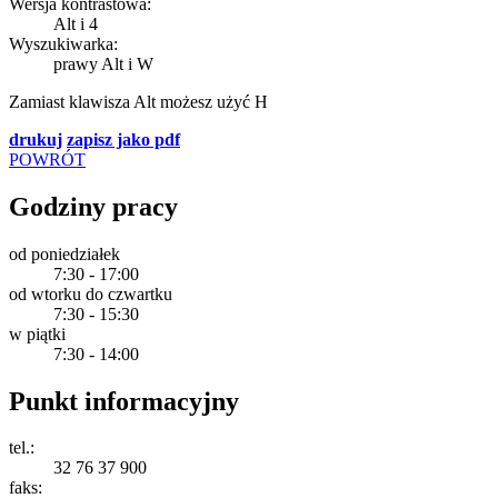
Wersja kontrastowa:
Alt
i
4
Wyszukiwarka:
prawy Alt
i
W
Zamiast klawisza
Alt
możesz użyć
H
drukuj
zapisz jako pdf
POWRÓT
Godziny pracy
od poniedziałek
7:30 - 17:00
od wtorku do czwartku
7:30 - 15:30
w piątki
7:30 - 14:00
Punkt informacyjny
tel.:
32 76 37 900
faks: