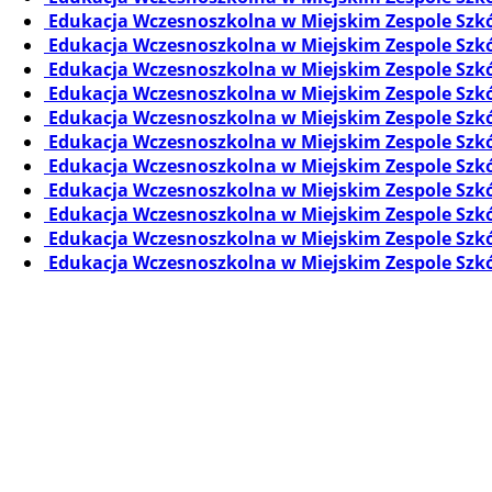
Edukacja Wczesnoszkolna w Miejskim Zespole Szkó
Edukacja Wczesnoszkolna w Miejskim Zespole Szkó
Edukacja Wczesnoszkolna w Miejskim Zespole Szkó
Edukacja Wczesnoszkolna w Miejskim Zespole Szkó
Edukacja Wczesnoszkolna w Miejskim Zespole Szkó
Edukacja Wczesnoszkolna w Miejskim Zespole Szkó
Edukacja Wczesnoszkolna w Miejskim Zespole Szkó
Edukacja Wczesnoszkolna w Miejskim Zespole Szkó
Edukacja Wczesnoszkolna w Miejskim Zespole Szkó
Edukacja Wczesnoszkolna w Miejskim Zespole Szkó
Edukacja Wczesnoszkolna w Miejskim Zespole Szkó