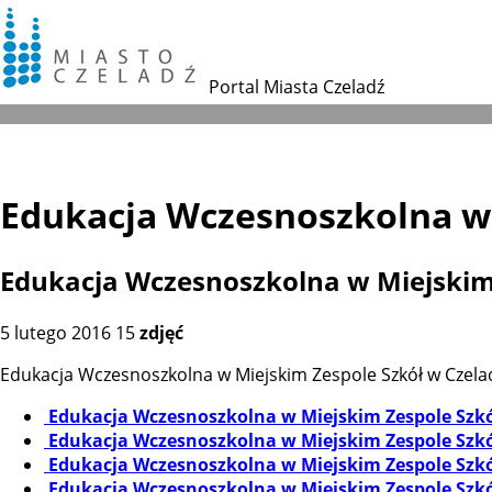
Portal Miasta Czeladź
Edukacja Wczesnoszkolna w 
Edukacja Wczesnoszkolna w Miejskim 
5
lutego
2016
15
zdjęć
Edukacja Wczesnoszkolna w Miejskim Zespole Szkół w Czela
Edukacja Wczesnoszkolna w Miejskim Zespole Szkó
Edukacja Wczesnoszkolna w Miejskim Zespole Szkó
Edukacja Wczesnoszkolna w Miejskim Zespole Szkó
Edukacja Wczesnoszkolna w Miejskim Zespole Szkó