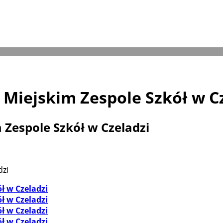
Miejskim Zespole Szkół w C
Zespole Szkół w Czeladzi
dzi
ł w Czeladzi
ł w Czeladzi
ł w Czeladzi
ł w Czeladzi