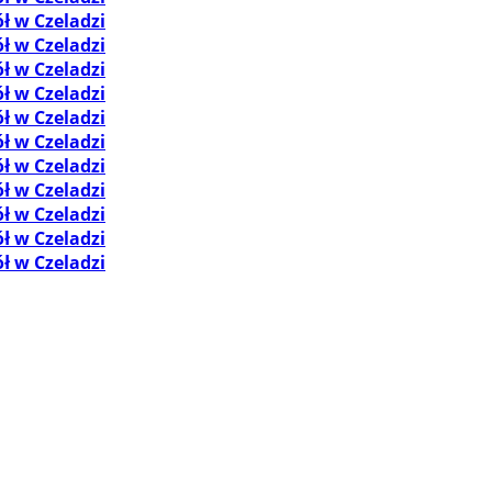
ł w Czeladzi
ł w Czeladzi
ł w Czeladzi
ł w Czeladzi
ł w Czeladzi
ł w Czeladzi
ł w Czeladzi
ł w Czeladzi
ł w Czeladzi
ł w Czeladzi
ł w Czeladzi