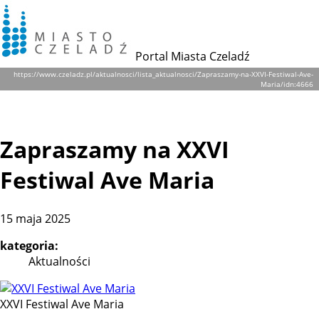
Portal Miasta Czeladź
https://www.czeladz.pl/aktualnosci/lista_aktualnosci/Zapraszamy-na-XXVI-Festiwal-Ave-
Maria/idn:4666
Zapraszamy na XXVI
Festiwal Ave Maria
15 maja 2025
kategoria:
Aktualności
XXVI Festiwal Ave Maria